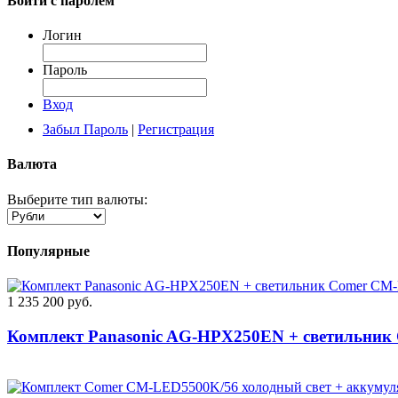
Войти с паролем
Логин
Пароль
Вход
Забыл Пароль
|
Регистрация
Валюта
Выберите тип валюты:
Популярные
1 235 200 руб.
Комплект Panasonic AG-HPX250EN + светильник