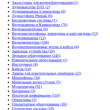
Аксессуары для видеооборудования (1)
Аудиокассеты DAT (2)
Аудиомикшеры и рекордеры (6)
Аудиосуфлер Phonak (6)
Беспроводные системы (1)
Видеокамеры и Камкордеры (70)
Видеоконверторы (6)
Видеомагнитофоны, рекордеры и карт-ридеры (13)
Видеомикшеры (12)
Видеомониторы (104)
Водонепроницаемые чехлы и кейсы (4)
Зарядные устройства (10)
Звуковое оборудование (245)
Измерительное оборудование (1)
Инструмент (6)
Кабель (14)
Лампы для осветительных приборов (22)
Микрофоны (34)
Мобильные видео студии (5)
Мультимедиа (91)
Наушники (3)
Носители информации (110)
Объективы (5)
Операторское оборудование (26)
Оптические насадки (10)