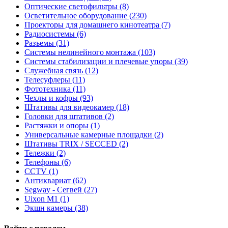
Оптические светофильтры (8)
Осветительное оборудование (230)
Проекторы для домашнего кинотеатра (7)
Радиосистемы (6)
Разъемы (31)
Системы нелинейного монтажа (103)
Системы стабилизации и плечевые упоры (39)
Служебная связь (12)
Телесуфлеры (11)
Фототехника (11)
Чехлы и кофры (93)
Штативы для видеокамер (18)
Головки для штативов (2)
Растяжки и опоры (1)
Универсальные камерные площадки (2)
Штативы TRIX / SECCED (2)
Тележки (2)
Телефоны (6)
CCTV (1)
Антиквариат (62)
Segway - Сегвей (27)
Uixon M1 (1)
Экшн камеры (38)