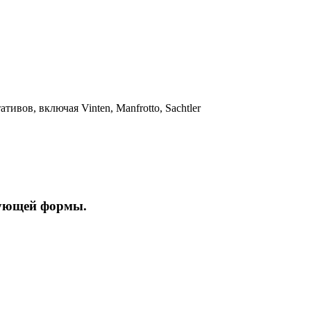
ивов, включая Vinten, Manfrotto, Sachtler
дующей формы.