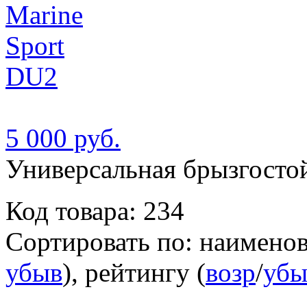
5 000 руб.
Универсальная брызгостой
Код товара: 234
Сортировать по: наимено
убыв
), рейтингу (
возр
/
убы