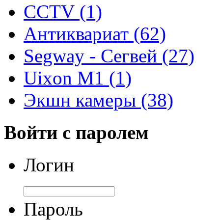
CCTV (1)
Антиквариат (62)
Segway - Сегвей (27)
Uixon M1 (1)
Экшн камеры (38)
Войти с паролем
Логин
Пароль