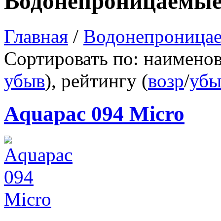
Водонепроницаемые
Главная
/
Водонепроницае
Сортировать по: наимено
убыв
), рейтингу (
возр
/
убы
Aquapac 094 Micro