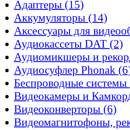
Адаптеры (15)
Аккумуляторы (14)
Аксессуары для видеоо
Аудиокассеты DAT (2)
Аудиомикшеры и рекор
Аудиосуфлер Phonak (6
Беспроводные системы 
Видеокамеры и Камкорд
Видеоконверторы (6)
Видеомагнитофоны, рек